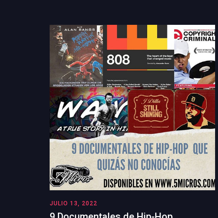
JULIO 13, 2022
9 Documentales de Hip-Hop