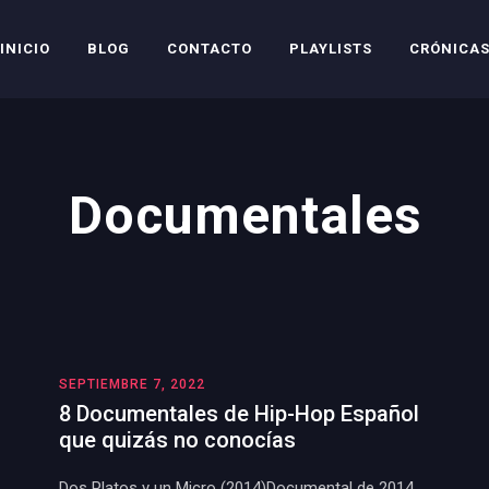
INICIO
BLOG
CONTACTO
PLAYLISTS
CRÓNICA
Documentales
SEPTIEMBRE 7, 2022
8 Documentales de Hip-Hop Español
que quizás no conocías
Dos Platos y un Micro (2014)Documental de 2014